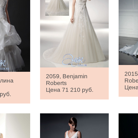
2015
2059, Benjamin
Robe
елина
Roberts
Цена
Цена 71 210 руб.
руб.