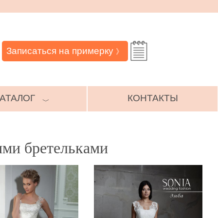
Записаться на примерку
》
АТАЛОГ
КОНТАКТЫ
﹀
ими бретельками