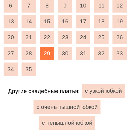
6
7
8
9
10
11
12
13
14
15
16
17
18
19
20
21
22
23
24
25
26
27
28
29
30
31
32
33
34
35
Другие свадебные платья:
с узкой юбкой
с очень пышной юбкой
с непышной юбкой