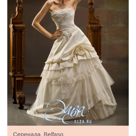
Серенада, Belfaso