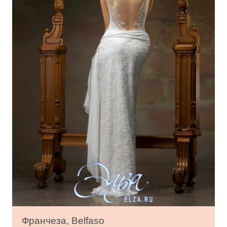
Франчеза, Belfaso