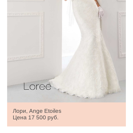
Лори, Ange Etoiles
Цена 17 500 руб.