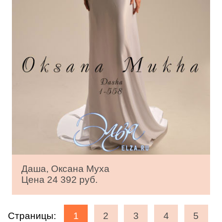
Даша, Оксана Муха
Цена 24 392 руб.
Страницы:
1
2
3
4
5