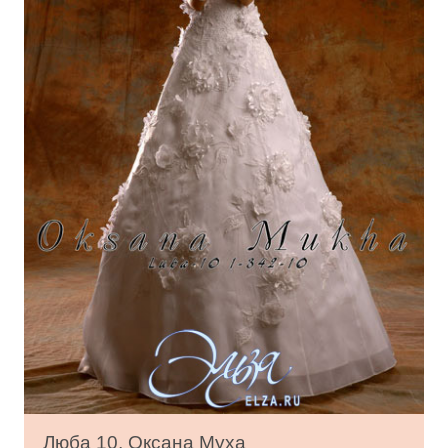
Люба 10, Оксана Муха