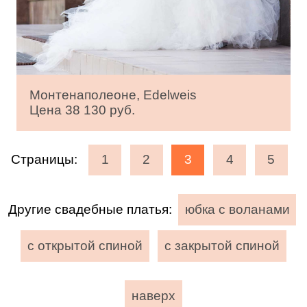
Монтенаполеоне, Edelweis
Цена 38 130 руб.
Страницы:
1
2
3
4
5
Другие свадебные платья:
юбка с воланами
с открытой спиной
с закрытой спиной
наверх