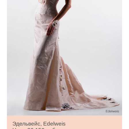
Эдельвейс, Edelweis