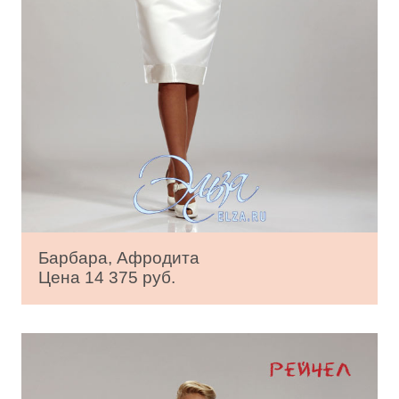
Барбара, Афродита
Цена 14 375 руб.