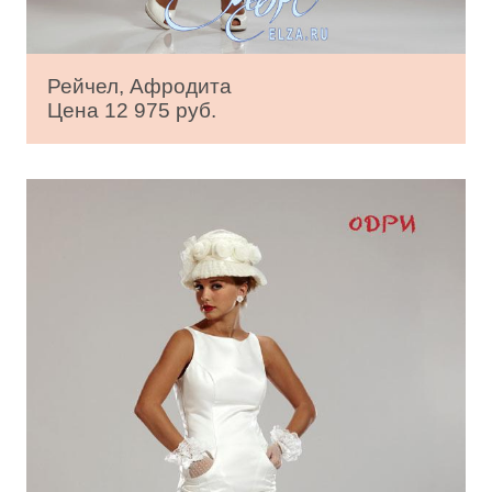
Рейчел, Афродита
Цена 12 975 руб.