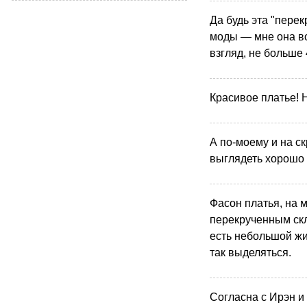
Да будь эта "пере
моды — мне она вс
взгляд, не больше
Красивое платье! 
А по-моему и на с
выглядеть хорошо з
Фасон платья, на 
перекрученным скл
есть небольшой жив
так выделяться.
Согласна с Ирэн и