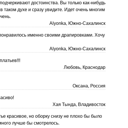
подчеркивают достоинства. Вы только как-нибудь
в таком духе и сразу увидите. Идет очень многим
очень.
Alyonka, Южно-Сахалинск
 понравилось именно своими драпировками. Хочу
Alyonka, Южно-Сахалинск
платьев!!!
Любовь, Краснодар
Оксана, Россия
расиво!
Хая Тында, Владивосток
тье красивое, но оборку снизу не плохо бы было
амного лучше бы смотрелось.