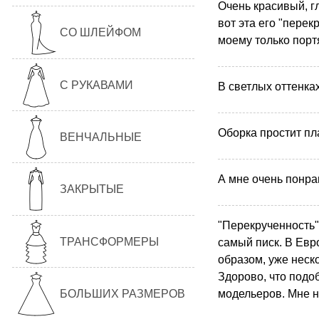
Очень красивый, г
вот эта его "перек
СО ШЛЕЙФОМ
моему только портя
С РУКАВАМИ
В светлых оттенках
Оборка простит пл
ВЕНЧАЛЬНЫЕ
А мне очень понра
ЗАКРЫТЫЕ
"Перекрученность"
ТРАНСФОРМЕРЫ
самый писк. В Ев
образом, уже неск
Здорово, что подо
модельеров. Мне н
БОЛЬШИХ РАЗМЕРОВ