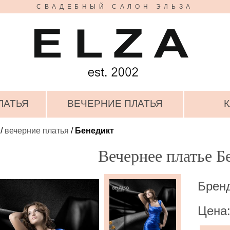
СВАДЕБНЫЙ САЛОН ЭЛЬЗА
ЛАТЬЯ
ВЕЧЕРНИЕ ПЛАТЬЯ
К
/
вечерние платья
/
Бенедикт
Вечернее платье Б
Бренд
Цена: