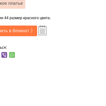
кое платье
ии 44 размер красного цвета.
ить в блокнот 》
ься: