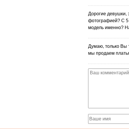
Дорогие девушки, э
фотографией? С 5
модель именно? На 
Думаю, только Вы 
мы продаем платья