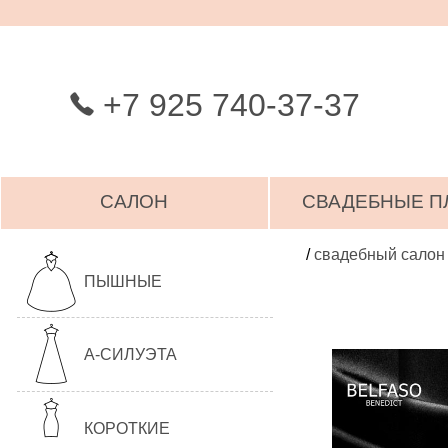
+7 925 740-37-37
САЛОН
СВАДЕБНЫЕ П
/
свадебный салон
ПЫШНЫЕ
А-СИЛУЭТА
КОРОТКИЕ