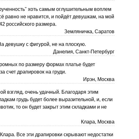
крученность" хоть самым оглушительным воплем
ё равно не нравится, и пойдёт девушкам, на мой
 42 российского размера.
Земляничка, Саратов
На девушку с фигурой, не на плоскую.
Данелия, Санкт-Петербург
кромных по размеру формах платье будет
а счет драпировок на груди.
Ирэн, Москва
мой взгляд, очень удачный. Благодаря этим
адкам грудь будет более выразительной, и, если
отик, то он будет закрыт этим складками и не
Клара, Москва
 Клара. Все эти драпировки скрывают недостатки