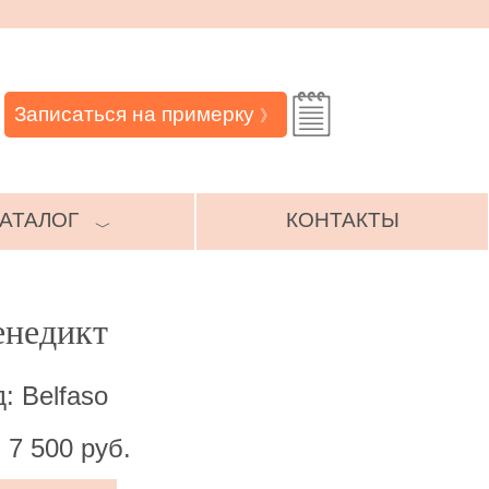
Записаться на примерку
》
АТАЛОГ
КОНТАКТЫ
﹀
енедикт
: Belfaso
 7 500 руб.