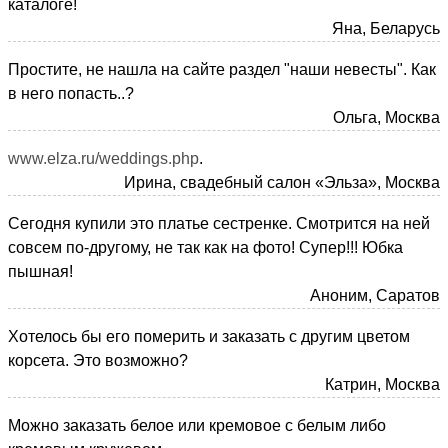
каталоге!
Яна, Беларусь
Простите, не нашла на сайте раздел "наши невесты". Как
в него попасть..?
Ольга, Москва
www.elza.ru/weddings.php
.
Ирина, свадебный салон «Эльза», Москва
Сегодня купили это платье сестренке. Смотрится на ней
совсем по-другому, не так как на фото! Супер!!! Юбка
пышная!
Аноним, Саратов
Хотелось бы его померить и заказать с другим цветом
корсета. Это возможно?
Катрин, Москва
Можно заказать белое или кремовое с белым либо