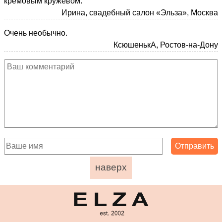
кремовым кружевом.
Ирина, свадебный салон «Эльза», Москва
Очень необычно.
КсюшенькА, Ростов-на-Дону
наверх