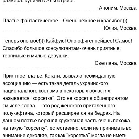
размера. Купили в Альбатросе.
Аноним, Москва
Платье фантастическое... Очень нежное и красивое)))
Юлия, Москва
Теперь оно моё!))) Кайфую! Оно офигеннейшее! Самое!
Спасибо большое консультантам- очень приятные,
терпимые и милые девушки.
Светлана, Москва
Приятное платье. Кстати, вызвало неожиданную
ассоциацию — есть такая деталь украинского
национального костюма в некоторых областях,
называется "корсетка". Это не корсет в общепринятом
смысле слова — это род женского приталенного
полукафтана, который расширяется на бедрах. На
данном платье верхняя кружевная часть очень похожа
на такую "корсетку", естественно, если не принимать во
внимание декольте, так как "корсетка" могла не иметь