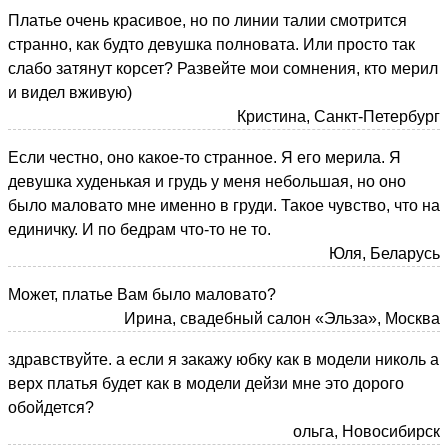
Платье очень красивое, но по линии талии смотрится
странно, как будто девушка полновата. Или просто так
слабо затянут корсет? Развейте мои сомнения, кто мерил
и видел вживую)
Кристина, Санкт-Петербург
Если честно, оно какое-то странное. Я его мерила. Я
девушка худенькая и грудь у меня небольшая, но оно
было маловато мне именно в груди. Такое чувство, что на
единичку. И по бедрам что-то не то.
Юля, Беларусь
Может, платье Вам было маловато?
Ирина, свадебный салон «Эльза», Москва
здравствуйте. а если я закажу юбку как в модели николь а
верх платья будет как в модели дейзи мне это дорого
обойдется?
ольга, Новосибирск