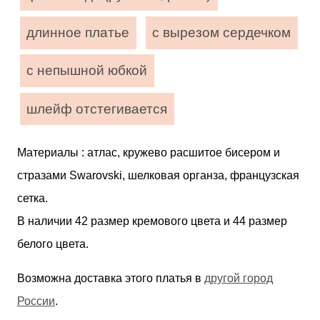
длинное платье
с вырезом сердечком
с непышной юбкой
шлейф отстегивается
Материалы : атлас, кружево расшитое бисером и
стразами Swarovski, шелковая органза, французская
сетка.
В наличии 42 размер кремового цвета и 44 размер
белого цвета.
Возможна доставка этого платья в
другой город
России
.