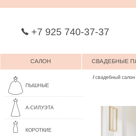
+7 925 740-37-37
САЛОН
СВАДЕБНЫЕ П
/
свадебный салон
ПЫШНЫЕ
А-СИЛУЭТА
КОРОТКИЕ