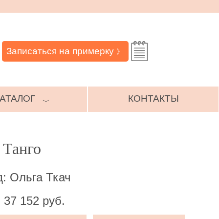
Записаться на примерку
》
АТАЛОГ
КОНТАКТЫ
﹀
 Танго
: Ольга Ткач
 37 152 руб.