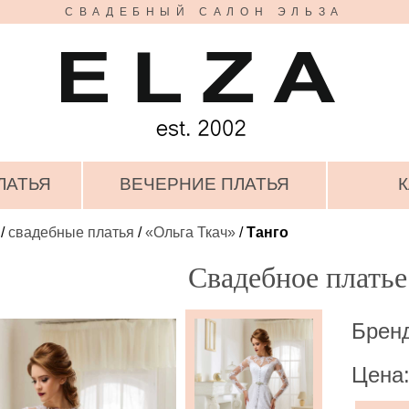
СВАДЕБНЫЙ САЛОН ЭЛЬЗА
ЛАТЬЯ
ВЕЧЕРНИЕ ПЛАТЬЯ
К
/
свадебные платья
/
«Ольга Ткач»
/
Танго
Свадебное платье
Бренд
Цена: