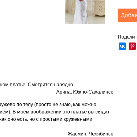
Добав
Поделит
дном платье. Смотрится нарядно.
Арина, Южно-Сахалинск
ужево по телу (просто не знаю, как можно
иём). В моём воображении это платье выглядит
как оно есть, но с простыми кружевными
Жасмин, Челябинск