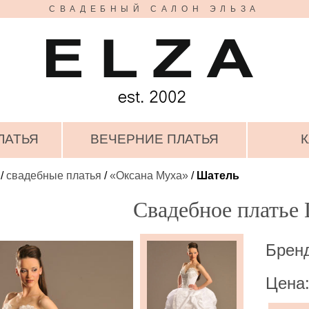
СВАДЕБНЫЙ САЛОН ЭЛЬЗА
ЛАТЬЯ
ВЕЧЕРНИЕ ПЛАТЬЯ
К
/
свадебные платья
/
«Оксана Муха»
/
Шатель
Свадебное платье
Брен
Цена: