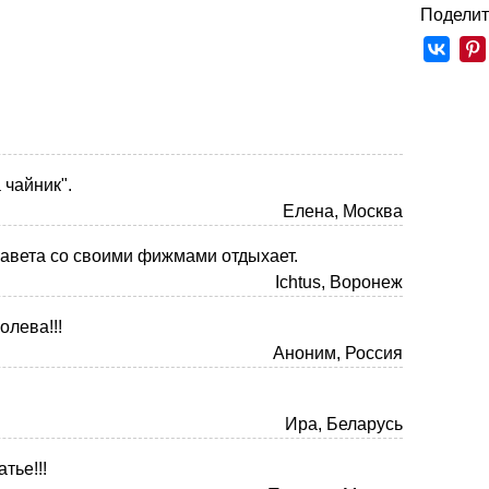
Поделит
 чайник".
Елена, Москва
авета со своими фижмами отдыхает.
Ichtus, Воронеж
олева!!!
Аноним, Россия
Ира, Беларусь
тье!!!