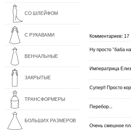
СО ШЛЕЙФОМ
С РУКАВАМИ
Комментариев: 17
Ну просто "баба на
ВЕНЧАЛЬНЫЕ
Императрица Елиз
ЗАКРЫТЫЕ
Супер!! Просто кор
ТРАНСФОРМЕРЫ
Перебор...
БОЛЬШИХ РАЗМЕРОВ
Очень смешное пла