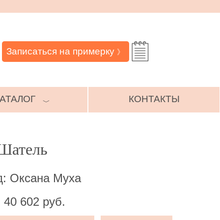
Записаться на примерку
》
АТАЛОГ
КОНТАКТЫ
﹀
 Шатель
д: Оксана Муха
 40 602 руб.