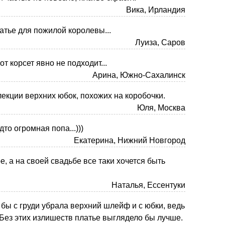
Вика, Ирландия
латье для пожилой королевы...
Луиза, Саров
от корсет явно не подходит...
Арина, Южно-Сахалинск
лекции верхних юбок, похожих на коробочки.
Юля, Москва
удто огромная попа...)))
Екатерина, Нижний Новгород
, а на своей свадьбе все таки хочется быть
Наталья, Ессентуки
 бы с груди убрала верхний шлейф и с юбки, ведь
 Без этих излишеств платье выглядело бы лучше.