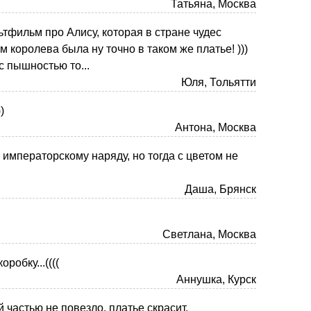
Татьяна, Москва
тфильм про Алису, которая в стране чудес
ам королева была ну точно в таком же платье! )))
 пышностью то...
Юля, Тольятти
)
Антона, Москва
императорскому наряду, но тогда с цветом не
Даша, Брянск
Светлана, Москва
робку...((((
Аннушка, Курск
 частью не повезло, платье скрасит.