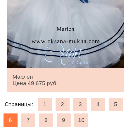
Марлен
Цена 49 675 руб.
Страницы:
1
2
3
4
5
6
7
8
9
10