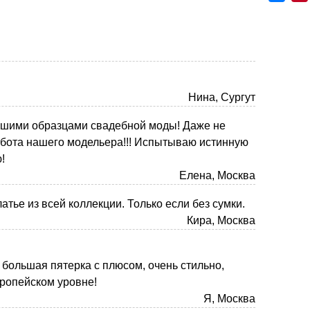
Нина, Сургут
учшими образцами свадебной моды! Даже не
работа нашего модельера!!! Испытываю истинную
!
Елена, Москва
тье из всей коллекции. Только если без сумки.
Кира, Москва
большая пятерка с плюсом, очень стильно,
вропейском уровне!
Я, Москва