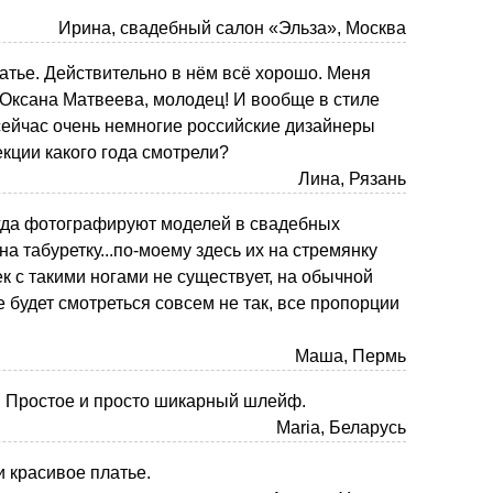
Ирина, свадебный салон «Эльза», Москва
атье. Действительно в нём всё хорошо. Меня
Оксана Матвеева, молодец! И вообще в стиле
сейчас очень немногие российские дизайнеры
екции какого года смотрели?
Лина, Рязань
гда фотографируют моделей в свадебных
 на табуретку...по-моему здесь их на стремянку
к с такими ногами не существует, на обычной
е будет смотреться совсем не так, все пропорции
Маша, Пермь
. Простое и просто шикарный шлейф.
Maria, Беларусь
и красивое платье.