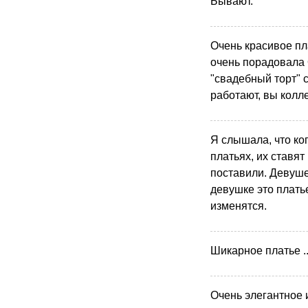
Бывают.
Очень красивое пл
очень порадовала 
"свадебный торт" 
работают, вы колл
Я слышала, что ко
платьях, их ставят
поставили. Девуше
девушке это плать
изменятся.
Шикарное платье .
Очень элегантное 