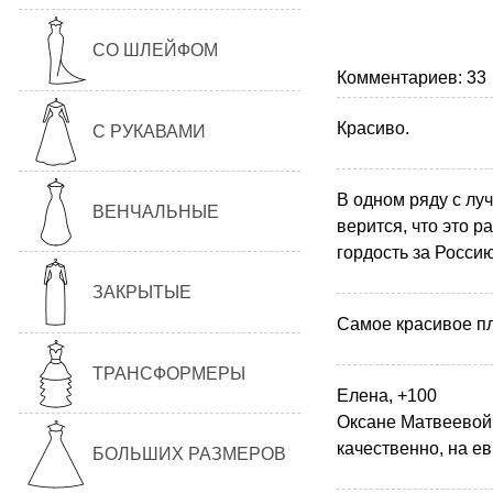
СО ШЛЕЙФОМ
Комментариев: 33
Красиво.
С РУКАВАМИ
В одном ряду с л
ВЕНЧАЛЬНЫЕ
верится, что это 
гордость за Россию
ЗАКРЫТЫЕ
Самое красивое пла
ТРАНСФОРМЕРЫ
Елена, +100
Оксане Матвеевой 
качественно, на е
БОЛЬШИХ РАЗМЕРОВ