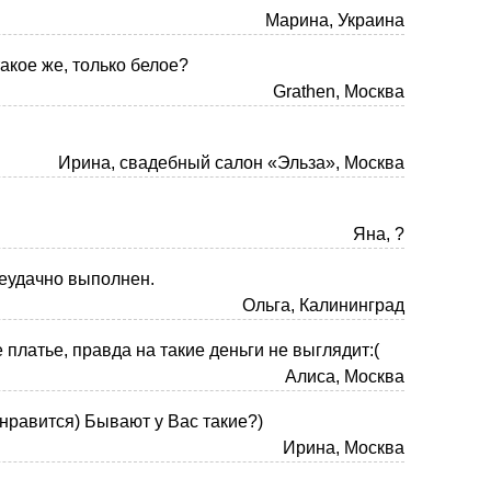
Марина, Украина
акое же, только белое?
Grathen, Москва
Ирина, свадебный салон «Эльза», Москва
Яна, ?
неудачно выполнен.
Ольга, Калининград
платье, правда на такие деньги не выглядит:(
Алиса, Москва
 нравится) Бывают у Вас такие?)
Ирина, Москва