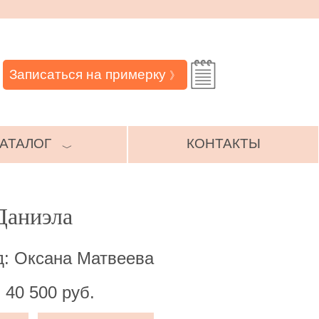
Записаться на примерку
》
АТАЛОГ
КОНТАКТЫ
﹀
Даниэла
д: Оксана Матвеева
 40 500 руб.