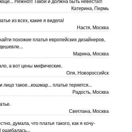
юще... Нежно!!! Такой и должна быть невеста!!!
Катерина, Пермь
тье из всех, какие я видела!
Настя, Москва
найти похожие платья европейских дизайнеров,
дешевле...
Марина, Москва
ло, а вот цены мифические.
Оля, Новороссийск
и лицо такое...кошмар... платье теряется...
Радость, Москва
атье.
Светлана, Москва
естно, думала, что платья такого, как я хочу-
Я ошибалась...