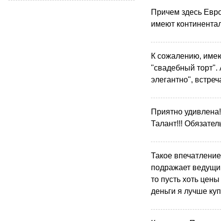
Причем здесь Евро
имеют континента
К сожалению, имею
"свадебный торт".
элегантно", встреч
Приятно удивлена!
Талант!!! Обязател
Такое впечатление,
подражает ведущи
то пусть хоть цены
деньги я лучше куп