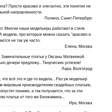
па? Просто красиво и элегантно, эти понятия не
льной направленности.
Полина, Санкт-Петербург
т. Многие наши модельеры работают в стиле
 А модели, про которые можно сказать "красиво и
аются не так уж часто.
Елена, Москва
 Замечательные платья у Оксаны Матвеевой.
ьно дочери предложу... Творческих успехов!
Лара, Волгоград
 что всё это я где-то видела... Раз уж модельер
м мировым производителям свадебных платьев,
 опустит пониже, а так получается, что за эти
лю платье от того же Бенжамина...
Ира, Москва