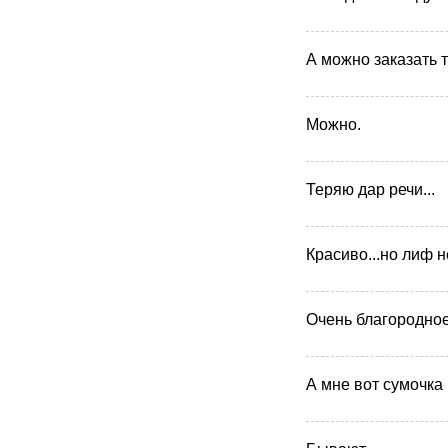
А можно заказать т
Можно.
Теряю дар речи...
Красиво...но лиф 
Очень благородное 
А мне вот сумочка