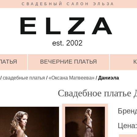
СВАДЕБНЫЙ САЛОН ЭЛЬЗА
ЛАТЬЯ
ВЕЧЕРНИЕ ПЛАТЬЯ
К
/
свадебные платья
/
«Оксана Матвеева»
/
Даниэла
Свадебное платье 
Брен
Цена: