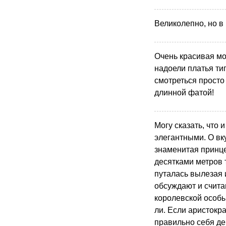
Великолепно, но в 
Очень красивая мо
надоели платья тип
смотреться просто
длинной фатой!
Могу сказать, что 
элегантными. О вк
знаменитая принце
десятками метров 
путалась вылезая 
обсуждают и счит
королевской особы.
ли. Если аристокра
правильно себя д