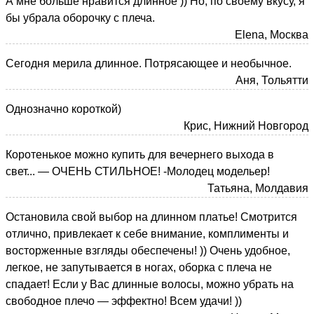
А мне больше нравится длинное )) Но, по своему вкусу, я
бы убрала оборочку с плеча.
Elena, Москва
Сегодня мерила длинное. Потрясающее и необычное.
Аня, Тольятти
Однозначно короткой)
Крис, Нижний Новгород
Коротенькое можно купить для вечернего выхода в
свет... — ОЧЕНЬ СТИЛЬНОЕ! -Молодец модельер!
Татьяна, Молдавия
Остановила свой выбор на длинном платье! Смотрится
отлично, привлекает к себе внимание, комплименты и
восторженные взгляды обеспечены! )) Очень удобное,
легкое, не запутывается в ногах, оборка с плеча не
спадает! Если у Вас длинные волосы, можно убрать на
свободное плечо — эффектно! Всем удачи! ))