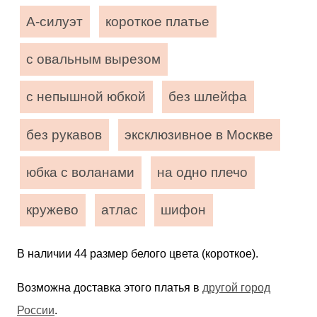
А-силуэт
короткое платье
с овальным вырезом
с непышной юбкой
без шлейфа
без рукавов
эксклюзивное в Москве
юбка с воланами
на одно плечо
кружево
атлас
шифон
В наличии 44 размер белого цвета (короткое).
Возможна доставка этого платья в
другой город
России
.