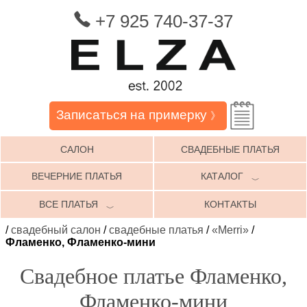
+7 925 740-37-37
Записаться на примерку
》
САЛОН
СВАДЕБНЫЕ ПЛАТЬЯ
ВЕЧЕРНИЕ ПЛАТЬЯ
КАТАЛОГ
﹀
ВСЕ ПЛАТЬЯ
КОНТАКТЫ
﹀
/
свадебный салон
/
свадебные платья
/
«Merri»
/
Фламенко, Фламенко-мини
Свадебное платье Фламенко,
Фламенко-мини