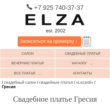
+7 925 740-37-37
Записаться на примерку
》
САЛОН
СВАДЕБНЫЕ ПЛАТЬЯ
ВЕЧЕРНИЕ ПЛАТЬЯ
КАТАЛОГ
﹀
ВСЕ ПЛАТЬЯ
КОНТАКТЫ
﹀
/
свадебный салон
/
свадебные платья
/
«Lezardi»
/
Гресия
Свадебное платье Гресия