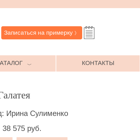
Записаться на примерку
》
АТАЛОГ
КОНТАКТЫ
﹀
Галатея
д: Ирина Сулименко
 38 575 руб.