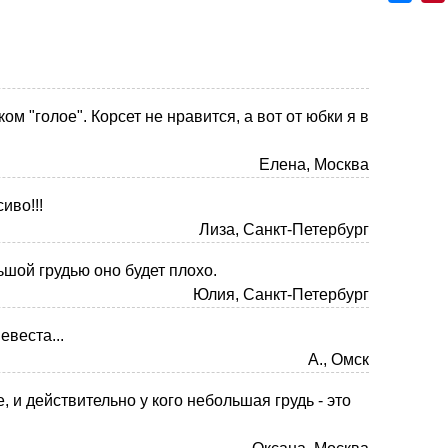
ом "голое". Корсет не нравится, а вот от юбки я в
Елена, Москва
иво!!!
Лиза, Санкт-Петербург
ьшой грудью оно будет плохо.
Юлия, Санкт-Петербург
евеста...
А., Омск
, и действительно у кого небольшая грудь - это