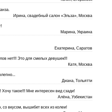
ганза.
Ирина, свадебный салон «Эльза», Москва
!
Марина, Украина
Екатерина, Саратов
ов нет!!! Это для смелых девушек!!!
Катя, Москва
олепно...
Диана, Тольятти
 Хочу такое!!! Мне интересен вид сзади!
Алёна, Узбекистан
 со вкусом, вышибет всех из колеи!