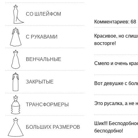
СО ШЛЕЙФОМ
Комментариев: 68
Красивое, но слишк
С РУКАВАМИ
восторге!
ВЕНЧАЛЬНЫЕ
Смело и очень крас
ЗАКРЫТЫЕ
Вот девушке с бол
Это русалка, а не н
ТРАНСФОРМЕРЫ
Шик!!! Бесподобное
БОЛЬШИХ РАЗМЕРОВ
бесподобно!