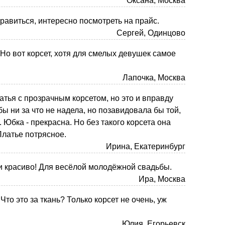
Оксана, Москва
нравиться, интересно посмотреть на прайс.
Сергей, Одинцово
Но вот корсет, хотя для смелых девушек самое
Лапочка, Москва
атья с прозрачным корсетом, но это и вправду
ы ни за что не надела, но позавидовала бы той,
 Юбка - прекрасна. Но без такого корсета она
Платье потрясное.
Ирина, Екатеринбург
 красиво! Для весёлой молодёжной свадьбы.
Ира, Москва
то это за ткань? Только корсет не очень, уж
Юлия, Егорьевск