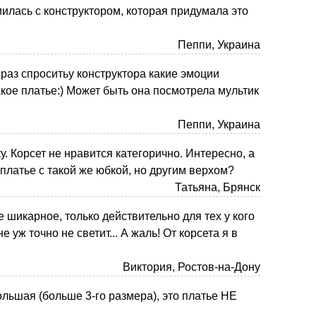
милась с конструктором, которая придумала это
Пеппи, Украина
раз спроситьу конструктора какие эмоции
акое платье:) Может быть она посмотрела мультик
Пеппи, Украина
. Корсет не нравится категорично. Интересно, а
 платье с такой же юбкой, но другим верхом?
Татьяна, Брянск
е шикарное, только действительно для тех у кого
е уж точно не светит... А жаль! От корсета я в
Виктория, Ростов-на-Дону
большая (больше 3-го размера), это платье НЕ