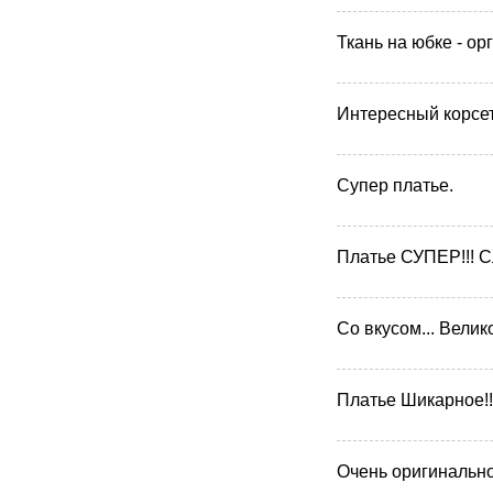
Ткань на юбке - ор
Интересный корсет
Супер платье.
Платье СУПЕР!!! Сл
Со вкусом... Велик
Платье Шикарное!!!
Очень оригинально,