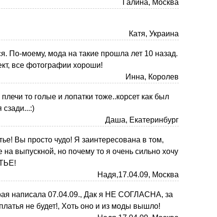
Галина, Москва
Катя, Украина
я. По-моему, мода на такие прошла лет 10 назад.
кт, все фотографии хороши!
Инна, Королев
 плечи то голые и лопатки тоже..корсет как был
сзади...:)
Даша, Екатеринбург
ье! Вы просто чудо! Я заинтересована в том,
 на выпускной, но почему то я очень сильно хочу
ТЬЕ!
Надя,17.04.09, Москва
ая написала 07.04.09., Дак я НЕ СОГЛАСНА, за
о платья не будет!, Хоть оно и из моды вышло!