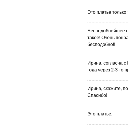
Это платье только
Бесподобнейшее пл
такое! Очень понр
бесподобно!!
Ирина, согласна с 
года через 2-3 то 
Ирина, скажите, по
Спасибо!
Это платье.