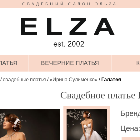
СВАДЕБНЫЙ САЛОН ЭЛЬЗА
ЛАТЬЯ
ВЕЧЕРНИЕ ПЛАТЬЯ
К
/
свадебные платья
/
«Ирина Сулименко»
/
Галатея
Свадебное платье 
Брен
Цена: