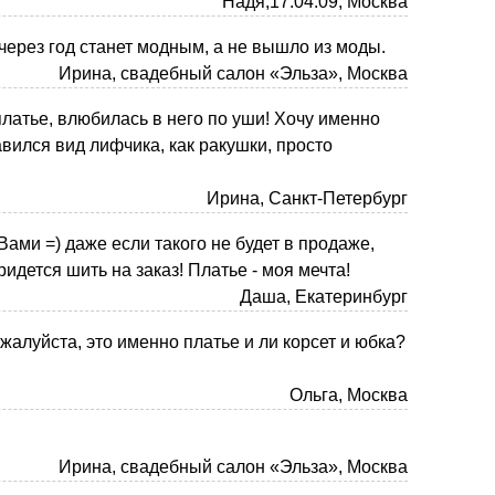
Надя,17.04.09, Москва
 через год станет модным, а не вышло из моды.
Ирина, свадебный салон «Эльза», Москва
атье, влюбилась в него по уши! Хочу именно
авился вид лифчика, как ракушки, просто
Ирина, Санкт-Петербург
Вами =) даже если такого не будет в продаже,
придется шить на заказ! Платье - моя мечта!
Даша, Екатеринбург
жалуйста, это именно платье и ли корсет и юбка?
Ольга, Москва
Ирина, свадебный салон «Эльза», Москва