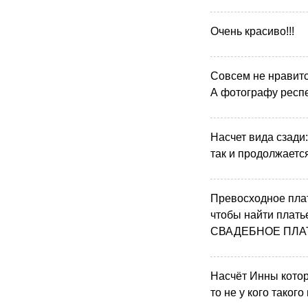
Очень красиво!!!
Совсем не нравитс
А фотографу респе
Насчет вида сзади:
так и продолжается 
Превосходное плат
чтобы найти платье
СВАДЕБНОЕ ПЛА
Насчёт Инны котор
то не у кого таког