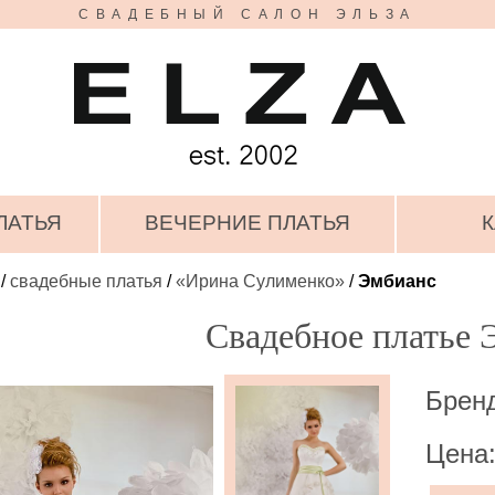
СВАДЕБНЫЙ САЛОН ЭЛЬЗА
ЛАТЬЯ
ВЕЧЕРНИЕ ПЛАТЬЯ
К
/
свадебные платья
/
«Ирина Сулименко»
/
Эмбианс
Свадебное платье 
Брен
Цена: