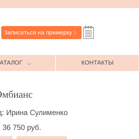
Записаться на примерку
》
АТАЛОГ
КОНТАКТЫ
﹀
Эмбианс
д: Ирина Сулименко
 36 750 руб.