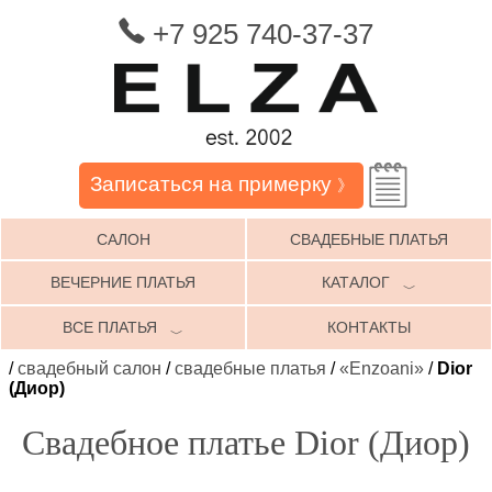
+7 925 740-37-37
Записаться на примерку
》
САЛОН
СВАДЕБНЫЕ ПЛАТЬЯ
ВЕЧЕРНИЕ ПЛАТЬЯ
КАТАЛОГ
﹀
ВСЕ ПЛАТЬЯ
КОНТАКТЫ
﹀
/
свадебный салон
/
свадебные платья
/
«Enzoani»
/
Dior
(Диор)
Свадебное платье Dior (Диор)