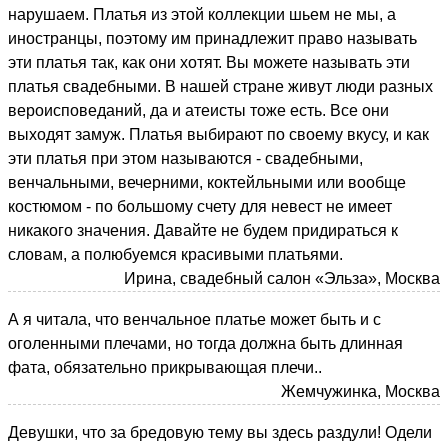
нарушаем. Платья из этой коллекции шьем не мы, а
иностранцы, поэтому им принадлежит право называть
эти платья так, как они хотят. Вы можете называть эти
платья свадебными. В нашей стране живут люди разных
вероисповеданий, да и атеисты тоже есть. Все они
выходят замуж. Платья выбирают по своему вкусу, и как
эти платья при этом называются - свадебными,
венчальными, вечерними, коктейльными или вообще
костюмом - по большому счету для невест не имеет
никакого значения. Давайте не будем придираться к
словам, а полюбуемся красивыми платьями.
Ирина, свадебный салон «Эльза», Москва
А я читала, что венчальное платье может быть и с
оголенными плечами, но тогда должна быть длинная
фата, обязательно прикрывающая плечи..
Жемчужинка, Москва
Девушки, что за бредовую тему вы здесь раздули! Одели