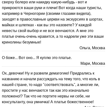
сверху болеро или накидку какую-нибудь - вот и
прикроются ваши руки и плечи! Вот когда наши туристы,
например в Черногории (своими глазами видела),
заходят в православные церкви на экскурсиях в шортах,
майках и шлепках - как вы это назовете? У каждой
невесты свой выбор и не все венчаются. А мне это
платье очень-очень нравится, а то надоели уже эти ваши
кринолины безумные!
Ольга, Москва
О боже... Вот оно... Я куплю это платье.
Мари, Москва
Ох, девочки! Ну и развели демагогию! Придрались к
названию и начали рассуждать на тему того, что коль в
нашей стране, то надо "соответствовать", а многие ли,
простите у нас венчаются так как это изначально
положено!? Так что не портите нервы ни себе, ни
консультанту, она умничка! А платье божественное!