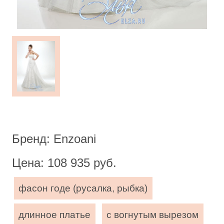
Бренд: Enzoani
Цена: 108 935 руб.
фасон годе (русалка, рыбка)
длинное платье
с вогнутым вырезом