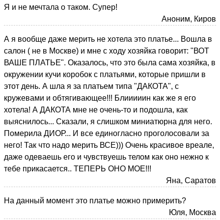
Я и не мечтала о таком. Супер!
Аноним, Киров
А я вообще даже мерить не хотела это платье... Вошла в
салон ( не в Москве) и мне с ходу хозяйка говорит: "ВОТ
ВАШЕ ПЛАТЬЕ". Оказалось, что это была сама хозяйка, в
окружении кучи коробок с платьями, которые пришли в
этот день. А шла я за платьем типа "ДАКОТА", с
кружевами и обтягивающее!!! Блииииин как же я его
хотела! А ДАКОТА мне не очень-то и подошла, как
выяснилось... Сказали, я слишком миниатюрна для него.
Померила ДИОР... И все единогласно проголосовали за
него! Так что надо мерить ВСЕ))) Очень красивое вреале,
даже одеваешь его и чувствуешь телом как оно нежно к
тебе прикасается.. ТЕПЕРЬ ОНО МОЕ!!!
Яна, Саратов
На данный момент это платье можно примерить?
Юля, Москва