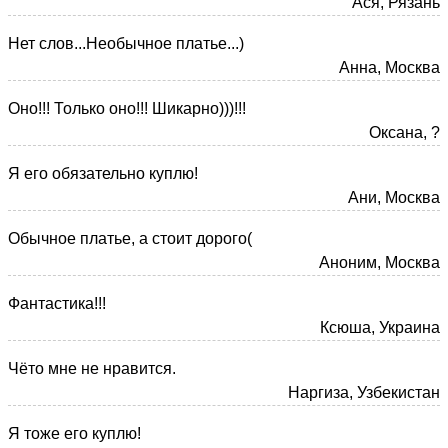
Ася, Рязань
Нет слов...Необычное платье...)
Анна, Москва
Оно!!! Только оно!!! Шикарно)))!!!
Оксана, ?
Я его обязательно куплю!
Ани, Москва
Обычное платье, а стоит дорого(
Аноним, Москва
Фантастика!!!
Ксюша, Украина
Чёто мне не нравится.
Наргиза, Узбекистан
Я тоже его куплю!