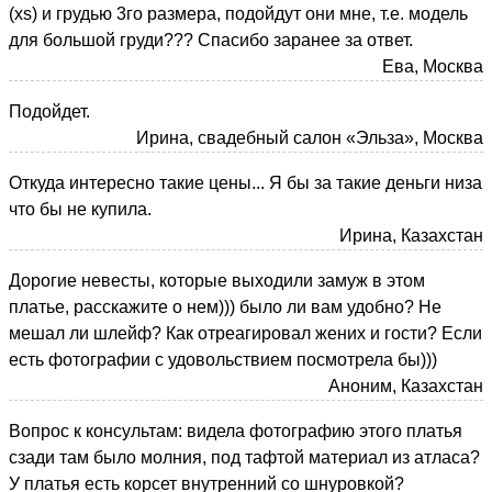
(xs) и грудью 3го размера, подойдут они мне, т.е. модель
для большой груди??? Спасибо заранее за ответ.
Ева, Москва
Подойдет.
Ирина, свадебный салон «Эльза», Москва
Откуда интересно такие цены... Я бы за такие деньги низа
что бы не купила.
Ирина, Казахстан
Дорогие невесты, которые выходили замуж в этом
платье, расскажите о нем))) было ли вам удобно? Не
мешал ли шлейф? Как отреагировал жених и гости? Если
есть фотографии с удовольствием посмотрела бы)))
Аноним, Казахстан
Вопрос к консультам: видела фотографию этого платья
сзади там было молния, под тафтой материал из атласа?
У платья есть корсет внутренний со шнуровкой?