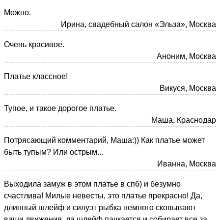
Можно.
Ирина, свадебный салон «Эльза», Москва
Очень красивое.
Аноним, Москва
Платье классное!
Викуся, Москва
Тупое, и такое дорогое платье.
Маша, Краснодар
Потрясающий комментарий, Маша:)) Как платье может
быть тупым? Или острым...
Иванна, Москва
Выходила замуж в этом платье в спб) и безумно
счастлива! Милые невесты, это платье прекрасно! Да,
длинный шлейф и силуэт рыбка немного сковывают
ваши движения, да шлейф пачкается и собирает все за