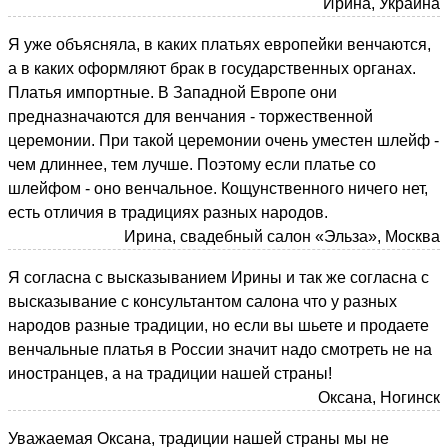
Ирина, Украина
Я уже объясняла, в каких платьях европейки венчаются,
а в каких оформляют брак в государственных органах.
Платья импортные. В Западной Европе они
предназначаются для венчания - торжественной
церемонии. При такой церемонии очень уместен шлейф -
чем длиннее, тем лучше. Поэтому если платье со
шлейфом - оно венчальное. Кощунственного ничего нет,
есть отличия в традициях разных народов.
Ирина, свадебный салон «Эльза», Москва
Я согласна с высказыванием Ирины и так же согласна с
высказывание с консультантом салона что у разных
народов разные традиции, но если вы шьете и продаете
венчальные платья в России значит надо смотреть не на
иностранцев, а на традиции нашей страны!
Оксана, Ногинск
Уважаемая Оксана, традиции нашей страны мы не