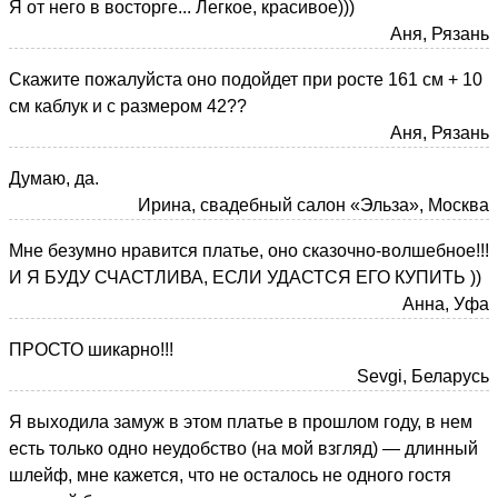
Я от него в восторге... Легкое, красивое)))
Аня, Рязань
Скажите пожалуйста оно подойдет при росте 161 см + 10
см каблук и с размером 42??
Аня, Рязань
Думаю, да.
Ирина, свадебный салон «Эльза», Москва
Мне безумно нравится платье, оно сказочно-волшебное!!!
И Я БУДУ СЧАСТЛИВА, ЕСЛИ УДАСТСЯ ЕГО КУПИТЬ ))
Анна, Уфа
ПРОСТО шикарно!!!
Sevgi, Беларусь
Я выходила замуж в этом платье в прошлом году, в нем
есть только одно неудобство (на мой взгляд) — длинный
шлейф, мне кажется, что не осталось не одного гостя