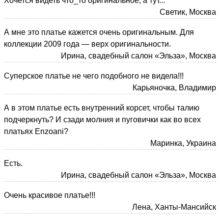
Хочется видеть что_то оригинальное, а тут...
Светик, Москва
А мне это платье кажется очень оригинальным. Для
коллекции 2009 года — верх оригинальности.
Ирина, свадебный салон «Эльза», Москва
Суперское платье не чего подобного не видела!!!
Карьяночка, Владимир
А в этом платье есть внутренний корсет, чтобы талию
подчеркнуть? И сзади молния и пуговички как во всех
платьях Enzoani?
Маринка, Украина
Есть.
Ирина, свадебный салон «Эльза», Москва
Очень красивое платье!!!
Лена, Ханты-Мансийск