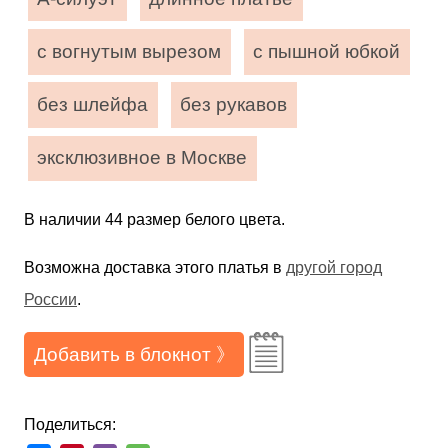
с вогнутым вырезом
с пышной юбкой
без шлейфа
без рукавов
эксклюзивное в Москве
В наличии 44 размер белого цвета.
Возможна доставка этого платья в
другой город
России
.
Добавить в блокнот 》
Поделиться: