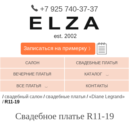
+7 925 740-37-37
Записаться на примерку
》
САЛОН
СВАДЕБНЫЕ ПЛАТЬЯ
ВЕЧЕРНИЕ ПЛАТЬЯ
КАТАЛОГ
﹀
ВСЕ ПЛАТЬЯ
КОНТАКТЫ
﹀
/
свадебный салон
/
свадебные платья
/
«Diane Legrand»
/
R11-19
Свадебное платье R11-19