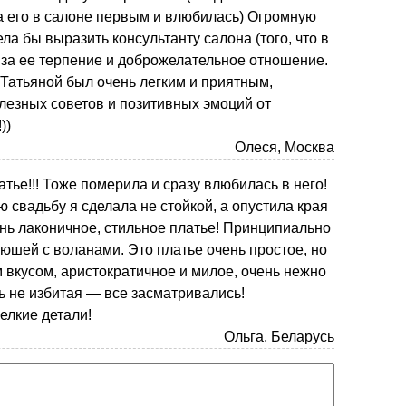
а его в салоне первым и влюбилась) Огромную
ла бы выразить консультанту салона (того, что в
 за ее терпение и доброжелательное отношение.
 Татьяной был очень легким и приятным,
лезных советов и позитивных эмоций от
))
Олеся, Москва
тье!!! Тоже померила и сразу влюбилась в него!
 свадьбу я сделала не стойкой, а опустила края
ень лаконичное, стильное платье! Принципиально
рюшей с воланами. Это платье очень простое, но
 вкусом, аристократичное и милое, очень нежно
ь не избитая — все засматривались!
елкие детали!
Ольга, Беларусь