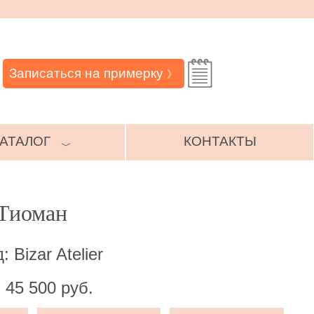
Записаться на примерку
》
АТАЛОГ
КОНТАКТЫ
﹀
 Тиоман
 Bizar Atelier
 45 500 руб.