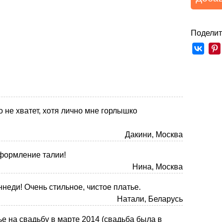
Поделит
о не хватет, хотя лично мне горлышко
Дакини, Москва
формление талии!
Нина, Москва
неди! Очень стильное, чистое платье.
Натали, Беларусь
ье на свадьбу в марте 2014 (свадьба была в