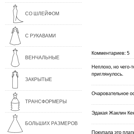
СО ШЛЕЙФОМ
С РУКАВАМИ
Комментариев: 5
ВЕНЧАЛЬНЫЕ
Неплохо, но чего-т
приглянулось.
ЗАКРЫТЫЕ
Очаровательное о
ТРАНСФОРМЕРЫ
Эдакая Жаклин Кен
БОЛЬШИХ РАЗМЕРОВ
Покупала это плат