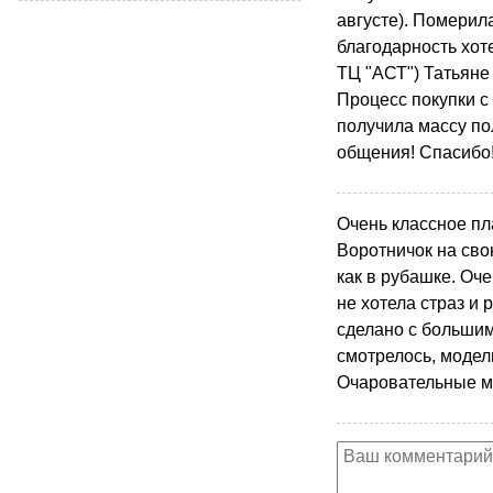
августе). Померил
благодарность хоте
ТЦ "АСТ") Татьяне
Процесс покупки с
получила массу по
общения! Спасибо!
Очень классное пла
Воротничок на свою
как в рубашке. Оч
не хотела страз и 
сделано с большим
смотрелось, модел
Очаровательные м