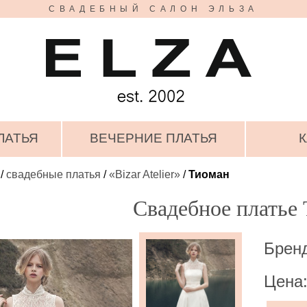
СВАДЕБНЫЙ САЛОН ЭЛЬЗА
ЛАТЬЯ
ВЕЧЕРНИЕ ПЛАТЬЯ
К
/
свадебные платья
/
«Bizar Atelier»
/
Тиоман
Свадебное платье
Бренд:
Цена: