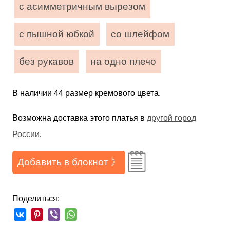
с асимметричным вырезом
с пышной юбкой
со шлейфом
без рукавов
на одно плечо
В наличии 44 размер кремового цвета.
Возможна доставка этого платья в
другой город
России
.
Добавить в блокнот 》
Поделиться: