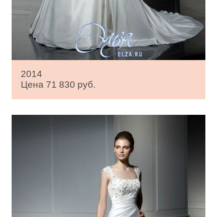
2014
Цена 71 830 руб.