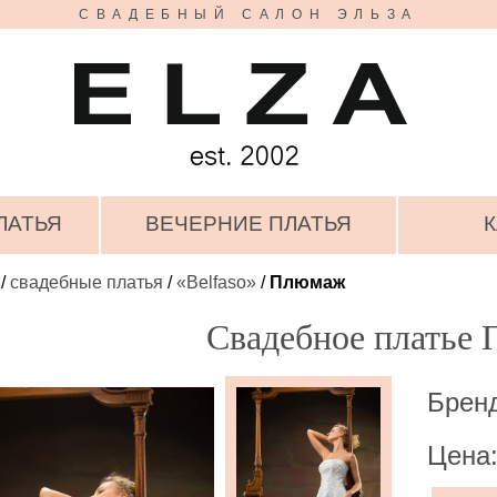
СВАДЕБНЫЙ САЛОН ЭЛЬЗА
ЛАТЬЯ
ВЕЧЕРНИЕ ПЛАТЬЯ
К
/
свадебные платья
/
«Belfaso»
/
Плюмаж
Свадебное платье
Бренд
Цена: