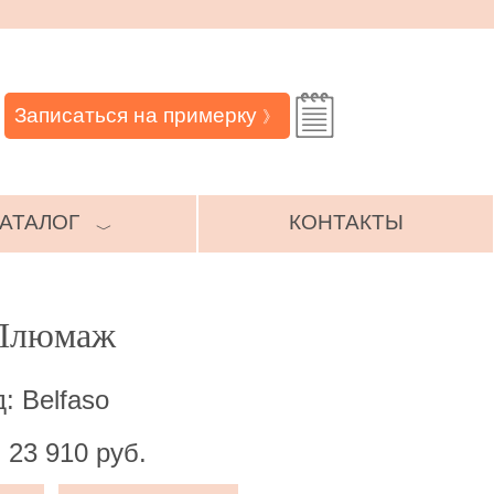
Записаться на примерку
》
АТАЛОГ
КОНТАКТЫ
﹀
 Плюмаж
: Belfaso
 23 910 руб.