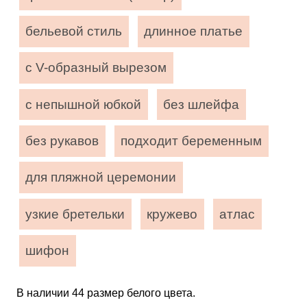
бельевой стиль
длинное платье
с V-образный вырезом
с непышной юбкой
без шлейфа
без рукавов
подходит беременным
для пляжной церемонии
узкие бретельки
кружево
атлас
шифон
В наличии 44 размер белого цвета.