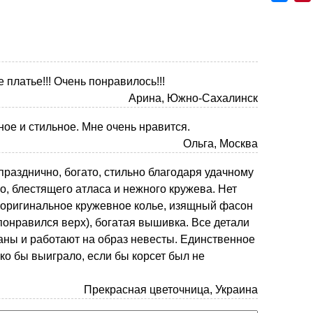
платье!!! Очень понравилось!!!
Арина, Южно-Сахалинск
ое и стильное. Мне очень нравится.
Ольга, Москва
празднично, богато, стильно благодаря удачному
о, блестящего атласа и нежного кружева. Нет
 оригинальное кружевное колье, изящный фасон
понравился верх), богатая вышивка. Все детали
ны и работают на образ невесты. Единственное
ько бы выиграло, если бы корсет был не
Прекрасная цветочница, Украина