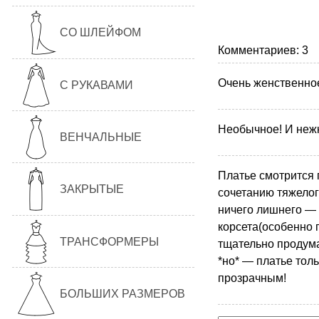
СО ШЛЕЙФОМ
Комментариев: 3
Очень женственное 
С РУКАВАМИ
Необычное! И нежн
ВЕНЧАЛЬНЫЕ
Платье смотрится 
ЗАКРЫТЫЕ
сочетанию тяжелог
ничего лишнего —
корсета(особенно 
ТРАНСФОРМЕРЫ
тщательно продума
*но* — платье тол
прозрачным!
БОЛЬШИХ РАЗМЕРОВ