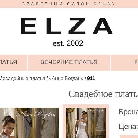
СВАДЕБНЫЙ САЛОН ЭЛЬЗА
ЛАТЬЯ
ВЕЧЕРНИЕ ПЛАТЬЯ
К
/
свадебные платья
/
«Анна Богдан»
/
911
Свадебное плать
Бренд
Цена: