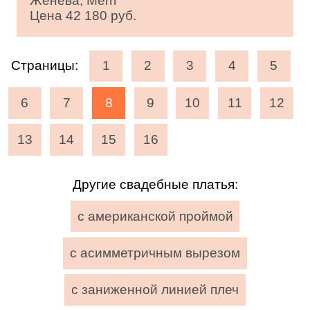
Женева, Merri
Цена 42 180 руб.
Страницы:
1
2
3
4
5
6
7
8
9
10
11
12
13
14
15
16
Другие свадебные платья:
с американской проймой
с асимметричным вырезом
с заниженной линией плеч