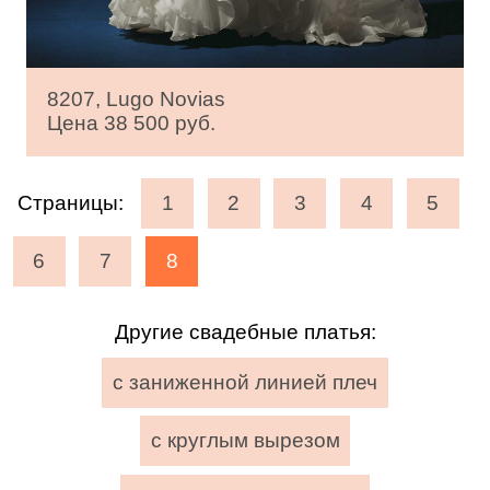
8207, Lugo Novias
Цена 38 500 руб.
Страницы:
1
2
3
4
5
6
7
8
Другие свадебные платья:
с заниженной линией плеч
с круглым вырезом