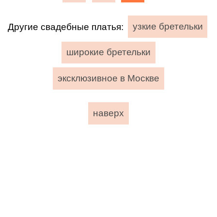
Другие свадебные платья:
узкие бретельки
широкие бретельки
эксклюзивное в Москве
наверх