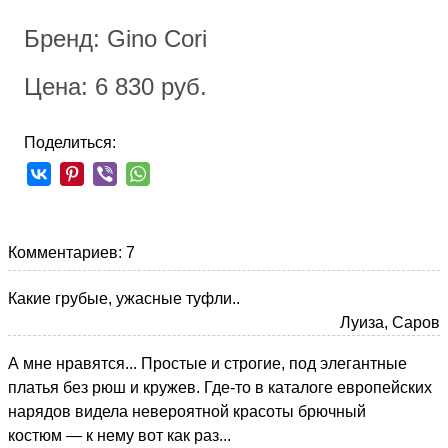
Бренд: Gino Cori
Цена: 6 830 руб.
Поделиться:
Комментариев: 7
Какие грубые, ужасные туфли..
Луиза, Саров
А мне нравятся... Простые и строгие, под элегантные
платья без рюш и кружев. Где-то в каталоге европейских
нарядов видела невероятной красоты брючный
костюм — к нему вот как раз...