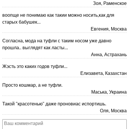
Зоя, Раменское
воопще не понимаю как такии можно носить,как для
старых бабушек...
Евгения, Москва
Согласна, мода на туфли с таким носом уже давно
прошла.. выглядят как ласты...
Анна, Астрахань
Жэсть это каких годов туфли...
Елизавета, Казахстан
Просто кошмар, а не туфли.
Маська, Украина
Такой "красотенью" даже проновиас испортишь.
Оля, Москва