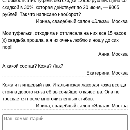
Стоимость этих туфель без скидки 12950 рублей. Цена со
скидкой в 30%, которая действует по 20 июня, — 9065
рублей. Так что написано наоборот?
Ирина, свадебный салон «Эльза», Москва
Мои туфельки, отходила и отплясала на них все 15 часов
))) свадьба прошла, а я их очень люблю и ношу до сих
пор!!!
Анна, Москва
А какой состав? Кожа? Лак?
Екатерина, Москва
Кожа и глянцевый лак. Итальянская лаковая кожа всегда
стоила дорого из-за её высочайшего качества. Она не
трескается после многочисленных сгибов.
Ирина, свадебный салон «Эльза», Москва