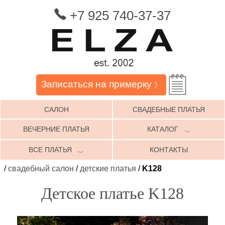
+7 925 740-37-37
Записаться на примерку
》
САЛОН
СВАДЕБНЫЕ ПЛАТЬЯ
ВЕЧЕРНИЕ ПЛАТЬЯ
КАТАЛОГ
﹀
ВСЕ ПЛАТЬЯ
КОНТАКТЫ
﹀
/
свадебный салон
/
детские платья
/
K128
Детское платье K128