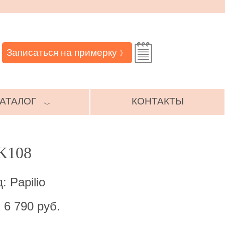
Записаться на примерку
》
АТАЛОГ
КОНТАКТЫ
﹀
 K108
: Papilio
 6 790 руб.