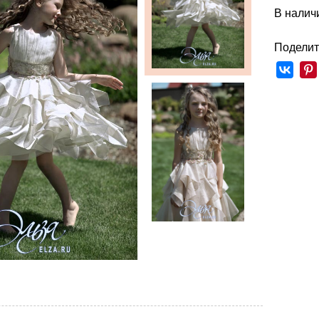
В наличи
Поделит