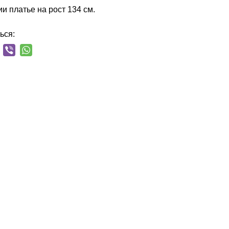
и платье на рост 134 см.
ься: